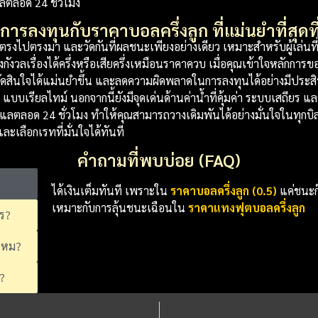
ลตลอด 24 ชั่วโมง
กการลงทุนกับราคาบอลครึ่งลูก ที่แม่นยำที่สุ
น ตรงไปตรงมา และวัดกันที่ผลชนะเพียงอย่างเดียว เหมาะสำหรับผู้เล่น
กังวลเรื่องได้ครึ่งหรือเสียครึ่งเหมือนราคาควบ เมื่อคุณเข้าใจหลักการ
ณตัดสินใจได้แม่นยำขึ้น และลดความผิดพลาดในการลงทุนได้อย่างมีประส
แบบเรียลไทม์ นอกจากนี้ยังมีจุดเด่นด้านค่าน้ำที่คุ้มค่า ระบบเสถียร
ูแลตลอด 24 ชั่วโมง ทำให้คุณสามารถวางเดิมพันได้อย่างมั่นใจในทุกบิ
ละเลือกเรทที่มั่นใจได้ทันที
คำถามที่พบบ่อย (FAQ)
ได้เงินเต็มทันที เพราะใน
ราคาบอลครึ่งลูก (0.5)
แค่ชนะก็
เหมาะกับการลุ้นชนะเฉือนใน
ราคาแทงฟุตบอลครึ่งลูก
ไร?
นไหม?
ด?