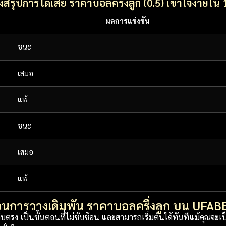
สรุปการได้เสีย ราคาบอลครึ่งลูก (0.5) เข้าใจง่ายใน 
ผลการแข่งขัน
ชนะ
เสมอ
แพ้
ชนะ
เสมอ
แพ้
อนการวางเดิมพัน ราคาบอลครึ่งลูก บน UFA
็บตรง
เป็นขั้นตอนที่ไม่ซับซ้อน และสามารถเริ่มต้นได้ทันทีแม้คุณจะเ