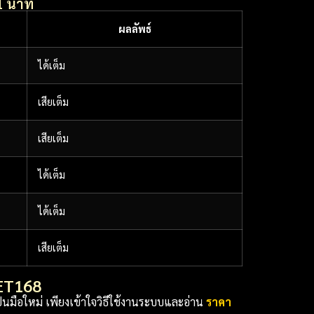
1 นาที
ผลลัพธ์
ได้เต็ม
เสียเต็ม
เสียเต็ม
ได้เต็ม
ได้เต็ม
เสียเต็ม
BET168
ป็นมือใหม่ เพียงเข้าใจวิธีใช้งานระบบและอ่าน
ราคา