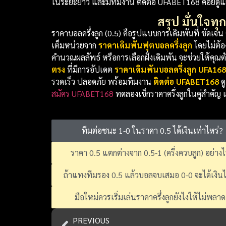
ในระยะยาว และมีทีมงาน
ติดต่อ UFABET168
คอยดูแ
สรุป มั่นใจทุ
ราคาบอลครึ่งลูก (0.5) คือรูปแบบการเดิมพันที่ ชัดเจ
เต็มหน่วยจาก
ราคาเดิมพันฟุตบอลครึ่งลูก
โดยไม่ต้อง
คำนวณผลลัพธ์ หรือการเลือกฝั่งเดิมพัน จะช่วยให้คุ
ตรง
ที่มีการอัปเดต
ราคาเดิมพันบอลครึ่งลูก UFA168
รวดเร็ว ปลอดภัย พร้อมทีมงาน
ติดต่อ UFABET168
ด
สมัคร UFABET168
ทดลองเช็กราคาครึ่งลูกในคู่สำคัญ แ
ทีมต่อชนะ 1-0 ในราคา 0.5 ได้เงินเท่าไหร่?
ราคา 0.5 แตกต่างจาก 0.5-1 (ครึ่งควบลูก) อย่าง
ถ้าแทงทีมรอง 0.5 แล้วบอลจบเสมอ 0-0 จะได้เงิ
มือใหม่ควรเริ่มเล่นราคาครึ่งลูกยังไงให้ไม่พลา
PREVIOUS