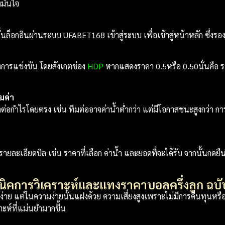
มั่นใจ
้นล็อกอินผ่านระบบ
UFABET168 เข้าสู่ระบบ
เพื่อเข้าสู่หน้าหลัก ซึ่งร
การแข่งขัน โดยสังเกตช่อง
HDP
หากแสดงราคา 0.5หรือ 0.50นั่นคือ
ร
้มค่า
ลต่อกำไรโดยตรง เช่น ทีมต่ออาจค่าน้ำต่ำกว่า แต่มีโอกาสชนะสูงกว่า กา
บรายละเอียดบิล เช่น ราคาที่เลือก ค่าน้ำ และยอดที่จะได้รับ จากนั้น
นิคการวิเคราะห์และแทงราคาบอลครึ่งลูก ฉบั
ง่าย แต่ในความง่ายนั้นแฝงด้วย ความเสี่ยงสูงเพราะไม่มีการคืนทุนหรื
าะห์ที่แม่นยำมากขึ้น