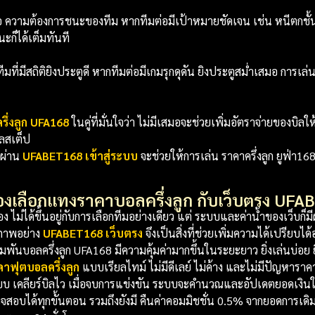
อ ความต้องการชนะของทีม หากทีมต่อมีเป้าหมายชัดเจน เช่น หนีตกชั้น ล
ะก็ได้เต็มทันที
มที่มีสถิติยิงประตูดี หากทีมต่อมีเกมรุกดุดัน ยิงประตูสม่ำเสมอ การเล่
ึ่งลูก UFA168
ในคู่ที่มั่นใจว่า ไม่มีเสมอจะช่วยเพิ่มอัตราจ่ายของบิล
ิลสเต็ป
ลผ่าน
UFABET168 เข้าสู่ระบบ
จะช่วยให้การเล่น
ราคาครึ่งลูก ยูฟ่า1
องเลือกแทงราคาบอลครึ่งลูก กับเว็บตรง UFA
่อง ไม่ได้ขึ้นอยู่กับการเลือกทีมอย่างเดียว แต่ ระบบและค่าน้ำของเว็บก
ณภาพอย่าง
UFABET168 เว็บตรง
จึงเป็นสิ่งที่ช่วยเพิ่มความได้เปรียบไ
ิมพันบอลครึ่งลูก UFA168
มีความคุ้มค่ามากขึ้นในระยะยาว ยิ่งเล่นบ่อย 
คาฟุตบอลครึ่งลูก
แบบเรียลไทม์ ไม่มีดีเลย์ ไม่ค้าง และไม่มีปัญหาราค
ะบบ
เคลียร์บิลไว
เมื่อจบการแข่งขัน ระบบจะคำนวณและอัปเดตยอดเงินใ
สอบได้ทุกขั้นตอน รวมถึงยังมี
คืนค่าคอมมิชชั่น 0.5%
จากยอดการเดิมพัน