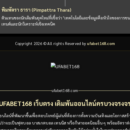
พิมพัตรา ธารา (Pimpattra Thara)
ตัวแทนของนักเดิมพันยุคใหม่ที่เชื่อว่า "เทคโนโลยีและข้อมูลคือหัวใจของกา
เทนต์และนักวิเคราะห์เชิงเทคนิค
Copyright 2026 © All rights Reserved by
ufabet168.com
ufabet168.com
UFABET168 เว็บตรง เดิมพันออนไลน์ครบวงจรงจ
น์ที่พัฒนาขึ้นเพื่อตอบโจทย์ผู้เล่นที่ต้องการทั้งความบันเทิงและโอกาสสร้
 ไม่ว่าจะเป็นฟุตบอล บาสเกตบอล เทนนิส หรือกีฬายอดนิยมอื่น ๆ พร้อมอัตรา