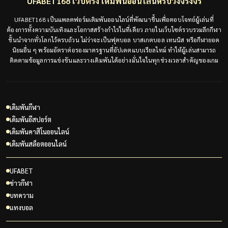
UFABET168 เว็บตรง เดิมพันออนไลน์ครบวงจรงจร
UFABET168 เป็นแพลตฟอร์มเดิมพันออนไลน์ที่พัฒนาขึ้นเพื่อตอบโจทย์ผู้เล่นที่
ต้องการทั้งความบันเทิงและโอกาสสร้างกำไรในที่เดียว ภายในเว็บไซต์รวบรวมลีกกีฬา
ชั้นนำจากทั่วโลกไว้ครบถ้วน ไม่ว่าจะเป็นฟุตบอล บาสเกตบอล เทนนิส หรือกีฬายอด
นิยมอื่น ๆ พร้อมอัตราต่อรองมาตรฐานที่อัปเดตแบบเรียลไทม์ ทำให้ผู้เล่นสามารถ
ติดตามข้อมูลการแข่งขันและวางเดิมพันได้อย่างมั่นใจในทุกช่วงเวลาสำคัญของเกม
เดิมพันกีฬา
เดิมพันอีสปอร์ต
เดิมพันคาสิโนออนไลน์
เดิมพันสล็อตออนไลน์
UFABET
ข่าวกีฬา
บทความ
แทงบอล