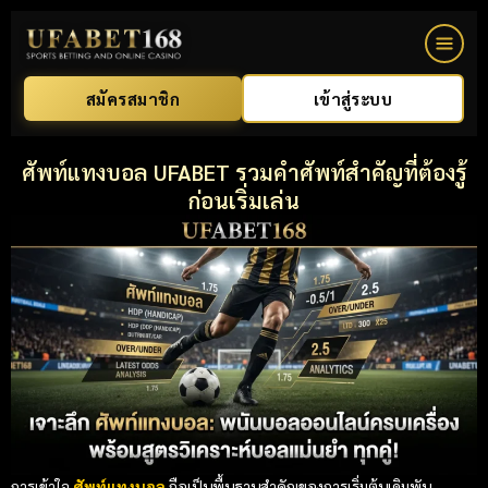
สมัครสมาชิก
เข้าสู่ระบบ
ศัพท์แทงบอล UFABET รวมคำศัพท์สำคัญที่ต้องรู้
ก่อนเริ่มเล่น
การเข้าใจ
ศัพท์แทงบอล
ถือเป็นพื้นฐานสำคัญของการเริ่มต้นเดิมพัน