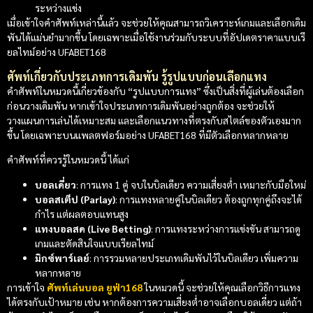
ระหว่างแข่ง
เมื่อเข้าใจคำศัพท์เหล่านี้แล้ว จะช่วยให้คุณสามารถวิเคราะห์เกมและเลือกเดิม
พันได้แม่นยำมากขึ้น โดยเฉพาะเมื่อใช้งานร่วมกับระบบที่อัปเดตราคาแบบเรี
ยลไทม์อย่าง UFABET168
ศัพท์เกี่ยวกับประเภทการเดิมพัน รู้รูปแบบก่อนเลือกแทง
คำศัพท์ในหมวดนี้เกี่ยวข้องกับ “รูปแบบการแทง” ซึ่งเป็นสิ่งที่ผู้เล่นต้องเลือก
ก่อนวางเดิมพัน หากเข้าใจประเภทการเดิมพันอย่างถูกต้อง จะช่วยให้
วางแผนการเล่นได้เหมาะสม และเลือกแนวทางที่ตรงกับสไตล์ของตัวเองมาก
ขึ้น โดยเฉพาะบนแพลตฟอร์มอย่าง UFABET168 ที่มีตัวเลือกหลากหลาย
คำศัพท์ที่ควรรู้ในหมวดนี้ ได้แก่
บอลเดี่ยว
: การแทง 1 คู่ จบในบิลเดียว ความเสี่ยงต่ำ เหมาะกับมือใหม่
บอลสเต็ป (Parlay)
: การแทงหลายคู่ในบิลเดียว ต้องถูกทุกคู่ถึงจะได้
กำไร แต่ผลตอบแทนสูง
แทงบอลสด (Live Betting)
: การแทงระหว่างการแข่งขัน สามารถดู
เกมและตัดสินใจแบบเรียลไทม์
มิกซ์พาร์เลย์
: การรวมหลายประเภทเดิมพันไว้ในบิลเดียว เพิ่มความ
หลากหลาย
การเข้าใจ
ศัพท์เล่นบอล ยูฟ่า168
ในหมวดนี้ จะช่วยให้คุณเลือกวิธีการแทง
ได้ตรงกับเป้าหมาย เช่น หากต้องการความเสี่ยงต่ำอาจเลือกบอลเดี่ยว แต่ถ้า