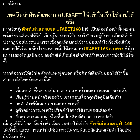
การใช้งาน
เทคนิคจำศัพท์แทงบอล UFABET ให้เข้าใจเร็ว ใช้งานได้
จริง
การเรียนรู้
ศัพท์เล่นแทงบอล UFABET168
ไม่จำเป็นต้องท่องจำทั้งหมดใน
ครั้งเดียว แต่ควรใช้วิธี “เรียนรู้ผ่านการใช้งานจริง” ควบคู่กับการสังเกตคำที่
ปรากฏบ่อยในระบบ เพราะยิ่งคุณเห็นและใช้งานบ่อยเท่าไร ก็จะยิ่งเข้าใจ
และจำได้เร็วมากขึ้น โดยเฉพาะเมื่อใช้งานผ่าน
UFABET168 เว็บตรง
ที่มีรูป
แบบแสดงข้อมูลชัดเจน จะช่วยให้เชื่อมโยงคำศัพท์กับสถานการณ์จริงได้ง่าย
ขึ้น
หากต้องการให้เข้าใจ ศัพท์แทงฟุตบอล หรือศัพท์เดิมพันบอล ได้เร็วขึ้น
สามารถใช้เทคนิคเหล่านี้ได้
เริ่มจากคำพื้นฐาน เช่น ราคาบอล ค่าน้ำ และประเภทการเดิมพัน
เรียนรู้ผ่านหน้าจริงของเว็บ เช่น ตอนเลือกคู่หรือดูบิลเดิมพัน
จดคำศัพท์ที่เจอบ่อย และทบทวนซ้ำ
ดูตัวอย่างการแทงจริง เพื่อเข้าใจการใช้งานของแต่ละคำ
ฝึกดูบอลสดควบคู่ เพื่อเชื่อมโยงศัพท์กับสถานการณ์จริง
เมื่อคุณใช้วิธีเหล่านี้อย่างต่อเนื่อง จะช่วยให้เข้าใจ
ศัพท์เล่นบอล ยูฟ่า168
ได้เร็วขึ้น และสามารถนำไปใช้ในการวิเคราะห์และตัดสินใจเดิมพันได้อย่าง
มั่นใจมากขึ้น