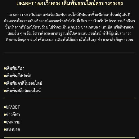
UFABET168 เว็บตรง เดิมพันออนไลน์ครบวงจรงจร
UFABET168 เป็นแพลตฟอร์มเดิมพันออนไลน์ที่พัฒนาขึ้นเพื่อตอบโจทย์ผู้เล่นที่
ต้องการทั้งความบันเทิงและโอกาสสร้างกำไรในที่เดียว ภายในเว็บไซต์รวบรวมลีกกีฬา
ชั้นนำจากทั่วโลกไว้ครบถ้วน ไม่ว่าจะเป็นฟุตบอล บาสเกตบอล เทนนิส หรือกีฬายอด
นิยมอื่น ๆ พร้อมอัตราต่อรองมาตรฐานที่อัปเดตแบบเรียลไทม์ ทำให้ผู้เล่นสามารถ
ติดตามข้อมูลการแข่งขันและวางเดิมพันได้อย่างมั่นใจในทุกช่วงเวลาสำคัญของเกม
เดิมพันกีฬา
เดิมพันอีสปอร์ต
เดิมพันคาสิโนออนไลน์
เดิมพันสล็อตออนไลน์
UFABET
ข่าวกีฬา
บทความ
แทงบอล