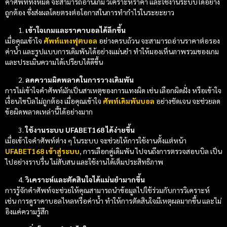
คำศัพท์ทั้งหมด จะสามารถอ่านเกม วิเคราะห์ราคา และใช้งานระบบได้อย่าง
ถูกต้อง ซึ่งส่งผลโดยตรงต่อโอกาสในการทำกำไรในระยะยาว
เข้าใจเกมและราคาบอลได้ลึกขึ้น
เมื่อคุณเข้าใจ
ศัพท์แทงฟุตบอล
อย่างครบถ้วน จะสามารถอ่านราคาต่อรอง
ค่าน้ำ และรูปแบบการเดิมพันได้อย่างแม่นยำ ทำให้มองเห็นภาพรวมของเกม
และประเมินความได้เปรียบได้ดีขึ้น
ลดความผิดพลาดในการวางเดิมพัน
การไม่เข้าใจคำศัพท์มักเป็นสาเหตุของการแทงผิด เช่น เลือกผิดฝั่ง หรือเข้าใจ
เงื่อนไขบิลไม่ถูกต้อง เมื่อคุณเข้าใจ
ศัพท์เดิมพันบอล
อย่างชัดเจน จะช่วยลด
ข้อผิดพลาดเหล่านี้ได้อย่างมาก
ใช้งานระบบ UFABET168 ได้ง่ายขึ้น
เมื่อเข้าใจคำศัพท์ต่าง ๆ ในระบบ จะช่วยให้การใช้งานตั้งแต่หน้า
UFABET168 เข้าสู่ระบบ
, การเลือกคู่เดิมพัน ไปจนถึงการตรวจสอบบิล เป็น
ไปอย่างราบรื่น ไม่สับสน และใช้งานได้เต็มประสิทธิภาพ
วิเคราะห์และตัดสินใจได้แม่นยำมากขึ้น
การรู้จักคำศัพท์จะช่วยให้คุณสามารถนำข้อมูลไปใช้ร่วมกับการวิเคราะห์
เช่น การดูราคาบอลไหลหรือค่าน้ำ ทำให้การตัดสินใจมีเหตุผลมากขึ้น และไม่
อิงแค่ความรู้สึก