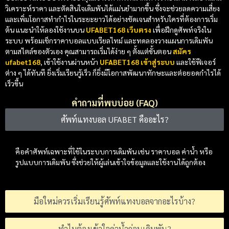
วิเคราะห์ราคา และตัดสินใจเดิมพันได้แม่นยำมากขึ้น ซึ่งจะช่วยลดความเสี่ยง
และเพิ่มโอกาสทำกำไรในระยะยาวได้อย่างชัดเจนสำหรับใครที่ต้องการเริ่ม
ต้น แนะนำให้ลองใช้งานบน
UFABET168 เว็บตรง
เพื่อฝึกดูศัพท์จริงใน
ระบบ พร้อมเช็กราคาบอลแบบเรียลไทม์ และทดลองวางแผนการเดิมพัน
ตามสไตล์ของตัวเอง คุณสามารถเริ่มได้ง่าย ๆ ตั้งแต่ขั้นตอน
สมัคร
ufabet168
, เข้าใช้งานผ่านหน้า
UFABET168 เข้าสู่ระบบ
และใช้ฟีเจอร์
ต่าง ๆ ได้ทันที ยิ่งเริ่มเรียนรู้เร็ว ก็ยิ่งมีโอกาสพัฒนาทักษะและต่อยอดกำไรได้
เร็วขึ้น
คำถามที่พบบ่อย (FAQ)
ศัพท์แทงบอล UFABET คืออะไร?
คือคำศัพท์เฉพาะที่ใช้ในระบบการเดิมพัน เช่น ราคาบอล ค่าน้ำ หรือ
รูปแบบการเดิมพัน ซึ่งช่วยให้ผู้เล่นเข้าใจข้อมูลและใช้งานได้ถูกต้อง
มือใหม่ควรเริ่มเรียนรู้ศัพท์แทงบอลจากอะไรบ้าง?
ทำไมต้องเข้าใจค่าน้ำก่อนเดิมพัน?