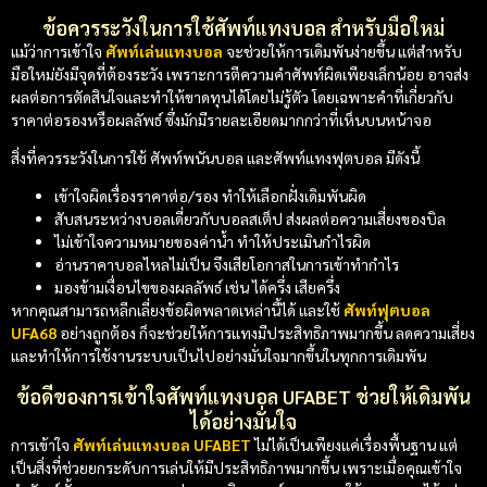
ข้อควรระวังในการใช้ศัพท์แทงบอล สำหรับมือใหม่
แม้ว่าการเข้าใจ
ศัพท์เล่นแทงบอล
จะช่วยให้การเดิมพันง่ายขึ้น แต่สำหรับ
มือใหม่ยังมีจุดที่ต้องระวัง เพราะการตีความคำศัพท์ผิดเพียงเล็กน้อย อาจส่ง
ผลต่อการตัดสินใจและทำให้ขาดทุนได้โดยไม่รู้ตัว โดยเฉพาะคำที่เกี่ยวกับ
ราคาต่อรองหรือผลลัพธ์ ซึ่งมักมีรายละเอียดมากกว่าที่เห็นบนหน้าจอ
สิ่งที่ควรระวังในการใช้ ศัพท์พนันบอล และศัพท์แทงฟุตบอล มีดังนี้
เข้าใจผิดเรื่องราคาต่อ/รอง ทำให้เลือกฝั่งเดิมพันผิด
สับสนระหว่างบอลเดี่ยวกับบอลสเต็ป ส่งผลต่อความเสี่ยงของบิล
ไม่เข้าใจความหมายของค่าน้ำ ทำให้ประเมินกำไรผิด
อ่านราคาบอลไหลไม่เป็น จึงเสียโอกาสในการเข้าทำกำไร
มองข้ามเงื่อนไขของผลลัพธ์ เช่น ได้ครึ่ง เสียครึ่ง
หากคุณสามารถหลีกเลี่ยงข้อผิดพลาดเหล่านี้ได้ และใช้
ศัพท์ฟุตบอล
UFA68
อย่างถูกต้อง ก็จะช่วยให้การแทงมีประสิทธิภาพมากขึ้น ลดความเสี่ยง
และทำให้การใช้งานระบบเป็นไปอย่างมั่นใจมากขึ้นในทุกการเดิมพัน
ข้อดีของการเข้าใจศัพท์แทงบอล UFABET ช่วยให้เดิมพัน
ได้อย่างมั่นใจ
การเข้าใจ
ศัพท์เล่นแทงบอล UFABET
ไม่ได้เป็นเพียงแค่เรื่องพื้นฐาน แต่
เป็นสิ่งที่ช่วยยกระดับการเล่นให้มีประสิทธิภาพมากขึ้น เพราะเมื่อคุณเข้าใจ