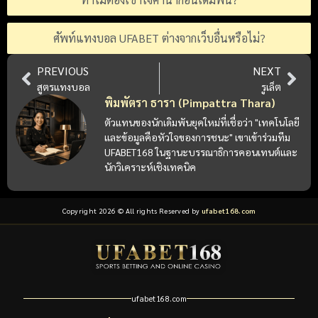
ศัพท์แทงบอล UFABET ต่างจากเว็บอื่นหรือไม่?
PREVIOUS
NEXT
สูตรแทงบอล
รูเล็ต
พิมพัตรา ธารา (Pimpattra Thara)
ตัวแทนของนักเดิมพันยุคใหม่ที่เชื่อว่า "เทคโนโลยี
และข้อมูลคือหัวใจของการชนะ" เขาเข้าร่วมทีม
UFABET168 ในฐานะบรรณาธิการคอนเทนต์และ
นักวิเคราะห์เชิงเทคนิค
Copyright 2026 © All rights Reserved by
ufabet168.com
ufabet168.com