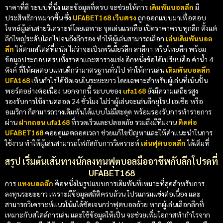
ราคาที่ดี ระบบที่นิ่ง และข้อมูลที่ครบ จะช่วยให้การ
เดิมพันบอลลีก
มี
ประสิทธิภาพมากขึ้น ซึ่ง
UFABET168 เว็บตรง
ถูกออกแบบมาเพื่อตอบ
โจทย์ผู้เล่นสายวิเคราะห์โดยเฉพาะ จุดเด่นแรกคือ เปิดราคาครบทุกลีก ตั้งแต่
ลีกใหญ่ระดับโลกไปจนถึงลีกรอง ทำให้ผู้เล่นสามารถเลือก
เล่นเดิมพันบอล
ลีก
ได้ตามสไตล์ที่ถนัด ไม่ว่าจะเป็นพรีเมียร์ลีก ลาลีกา หรือไทยลีก พร้อม
ข้อมูลประกอบครบทั้งราคาและตารางแข่ง อีกหนึ่งข้อได้เปรียบคือ ค่าน้ำ 4
ตังค์ ที่ให้ผลตอบแทนดีกว่ามาตรฐานทั่วไป ทำให้การเล่น
เดิมพันบอลลีก
UFA168
เห็นกำไรได้ชัดเจนในระยะยาว โดยเฉพาะสำหรับผู้เล่นที่เน้นปั้น
พอร์ตอย่างต่อเนื่อง นอกจากนี้ ระบบของ
ufa168
ยังมีความเสถียรสูง
รองรับการใช้งานตลอด 24 ชั่วโมง ไม่ว่าผู้เล่นจะเล่นลีกยุโรป เอเชีย หรือ
อเมริกา ก็สามารถวางเดิมพันได้แบบไม่มีสะดุด พร้อมรองรับการทำรายการ
ผ่าน
ฝากถอน ufa168
ที่รวดเร็วและปลอดภัย รวมถึงมีทีมงาน
ติดต่อ
UFABET168
คอยดูแลตลอดเวลา ช่วยแก้ไขปัญหาและให้คำแนะนำในการ
ใช้งาน ทำให้ผู้เล่นสามารถโฟกัสกับการวิเคราะห์
เล่นฟุตบอลลีก
ได้เต็มที่
สรุป เริ่มต้นเส้นทางนักลงทุนฟุตบอลมืออาชีพกับลีกโปรดที่
UFABET168
การ
แทงบอลลีก
คือหนึ่งในรูปแบบการเดิมพันที่เหมาะที่สุดสำหรับการ
ลงทุนระยะยาว เพราะมีข้อมูลสถิติครบถ้วน โปรแกรมแข่งต่อเนื่อง และ
สามารถวิเคราะห์แนวโน้มได้ชัดเจนกว่าฟุตบอลถ้วย หากผู้เล่นเลือกลีกที่
เหมาะกับสไตล์การเล่น และใช้ข้อมูลให้เป็น จะช่วยเพิ่มโอกาสทำกำไรจาก