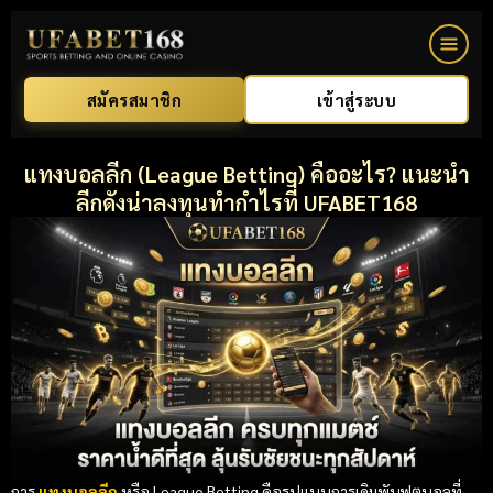
สมัครสมาชิก
เข้าสู่ระบบ
แทงบอลลีก (League Betting) คืออะไร? แนะนำ
ลีกดังน่าลงทุนทำกำไรที่ UFABET168
การ
แทงบอลลีก
หรือ League Betting คือรูปแบบการเดิมพันฟุตบอลที่