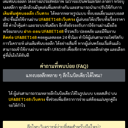
เดิมพันบอลลีก ได้อย่างมีประสิทธิภาพ ไม่ว่าจะเป็นพรีเมียร์ลีก ลาลีกา หรือบุ
นเดสลีกา ทุกลีกล้วนมีจุดเด่นที่แตกต่างกัน และสามารถนำมาปรับใช้กับการ
เดิมพันฟุตบอลลีก เว็บตรง
ได้หลากหลายรูปแบบ ทั้งบอลเดี่ยวและบอลส
เต็ป ซึ่งเมื่อใช้งานผ่าน
UFABET168 เว็บตรง
ผู้เล่นจะได้เปรียบทั้งเรื่องราคา
ที่ดี ค่าน้ำคุ้มค่า และระบบที่เสถียร อีกทั้งยังรองรับการใช้งานผ่านมือถือ
พร้อมระบบ
ฝาก-ถอน UFABET168
ที่รวดเร็ว ปลอดภัย และมีทีมงาน
ติดต่อ UFABET168
คอยดูแลตลอด 24 ชั่วโมง ทำให้ผู้เล่นสามารถโฟกัสกับ
การวิเคราะห์
เล่น
เดิมพันบอลลีก ได้อย่างเต็มที่ หากผู้เล่นพร้อมเริ่มต้นแล้ว
สามารถเข้าใช้งานผ่าน ทางเข้า UFA168 เพื่อเช็กราคาบอลลีกล่าสุด และเลือก
คู่ที่มั่นใจได้ทันที
คำถามที่พบบ่อย (FAQ)
แทงบอลลีกหลาย ๆ ลีกในบิลเดียวได้ไหม?
ได้ ผู้เล่นสามารถรวมหลายลีกในบิลเดียวได้ในรูปแบบ บอลสเต็ป บน
UFABET168 เว็บตรง
ซึ่งช่วยเพิ่มอัตราการจ่าย แต่ต้องแม่นทุกคู่ถึง
จะได้กำไร
ลีกไหนวิเคราะห์ง่ายที่สุดสำหรับมือใหม่?