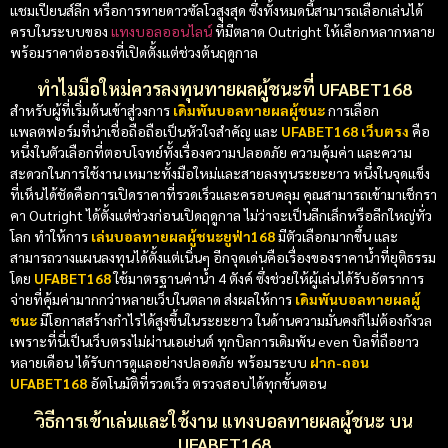
แชมเปียนส์ลีก หรือการทายดาวซัลโวสูงสุด ซึ่งทั้งหมดนี้สามารถเลือกเล่นได้
ครบในระบบของ
แทงบอลออนไลน์
ที่มีตลาด Outright ให้เลือกหลากหลาย
พร้อมราคาต่อรองที่เปิดตั้งแต่ช่วงต้นฤดูกาล
ทำไมมือใหม่ควรลงทุนทายผลผู้ชนะที่ UFABET168
สำหรับผู้ที่เริ่มต้นเข้าสู่วงการ
เดิมพันบอลทายผลผู้ชนะ
การเลือก
แพลตฟอร์มที่น่าเชื่อถือถือเป็นหัวใจสำคัญ และ
UFABET168 เว็บตรง
คือ
หนึ่งในตัวเลือกที่ตอบโจทย์ทั้งเรื่องความปลอดภัย ความคุ้มค่า และความ
สะดวกในการใช้งาน เหมาะทั้งมือใหม่และสายลงทุนระยะยาว หนึ่งในจุดแข็ง
ที่เห็นได้ชัดคือการเปิดราคาที่รวดเร็วและครอบคลุม คุณสามารถเข้ามาเช็กรา
คา Outright ได้ตั้งแต่ช่วงก่อนเปิดฤดูกาล ไม่ว่าจะเป็นลีกเล็กหรือลีกใหญ่ทั่ว
โลก ทำให้การ
เล่นบอลทายผลผู้ชนะยูฟ่า168
มีตัวเลือกมากขึ้น และ
สามารถวางแผนลงทุนได้ตั้งแต่เนิ่นๆ อีกจุดเด่นคือเรื่องของราคาน้ำที่ยุติธรรม
โดย
UFABET168
ใช้มาตรฐานค่าน้ำ 4 ตังค์ ซึ่งช่วยให้ผู้เล่นได้รับอัตราการ
จ่ายที่คุ้มค่ามากกว่าหลายเว็บในตลาด ส่งผลให้การ
เดิมพันบอลทายผลผู้
ชนะ
มีโอกาสสร้างกำไรได้สูงขึ้นในระยะยาว ในด้านความมั่นคงก็ไม่ต้องกังวล
เพราะที่นี่เป็นเว็บตรงไม่ผ่านเอเย่นต์ ทุกบิลการเดิมพัน even บิลที่ถือยาว
หลายเดือน ได้รับการดูแลอย่างปลอดภัย พร้อมระบบ
ฝาก-ถอน
UFABET168
อัตโนมัติที่รวดเร็ว ตรวจสอบได้ทุกขั้นตอน
วิธีการเข้าเล่นและใช้งาน แทงบอลทายผลผู้ชนะ บน
UFABET168