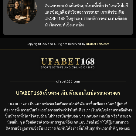
ตัวแทนของนักเดิมพันยุคใหม่ที่เชื่อว่า "เทคโนโลยี
และข้อมูลคือหัวใจของการชนะ" เขาเข้าร่วมทีม
UFABET168 ในฐานะบรรณาธิการคอนเทนต์และ
นักวิเคราะห์เชิงเทคนิค
Copyright 2026 © All rights Reserved by
ufabet168.com
ufabet168.com
UFABET168 เว็บตรง เดิมพันออนไลน์ครบวงจรงจร
UFABET168 เป็นแพลตฟอร์มเดิมพันออนไลน์ที่พัฒนาขึ้นเพื่อตอบโจทย์ผู้เล่นที่
ต้องการทั้งความบันเทิงและโอกาสสร้างกำไรในที่เดียว ภายในเว็บไซต์รวบรวมลีกกีฬา
ชั้นนำจากทั่วโลกไว้ครบถ้วน ไม่ว่าจะเป็นฟุตบอล บาสเกตบอล เทนนิส หรือกีฬายอด
นิยมอื่น ๆ พร้อมอัตราต่อรองมาตรฐานที่อัปเดตแบบเรียลไทม์ ทำให้ผู้เล่นสามารถ
ติดตามข้อมูลการแข่งขันและวางเดิมพันได้อย่างมั่นใจในทุกช่วงเวลาสำคัญของเกม