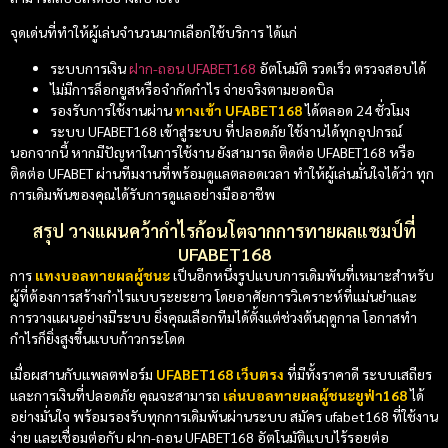
จุดเด่นที่ทำให้ผู้เล่นจำนวนมากเลือกใช้บริการ ได้แก่
ระบบการเงิน
ฝาก-ถอน UFABET168
อัตโนมัติ รวดเร็ว ตรวจสอบได้
ไม่มีการล็อกยูสหรือจำกัดกำไร จ่ายจริงตามยอดบิล
รองรับการใช้งานผ่าน
ทางเข้า UFABET168
ได้ตลอด 24 ชั่วโมง
ระบบ
UFABET168 เข้าสู่ระบบ
ที่ปลอดภัย ใช้งานได้ทุกอุปกรณ์
นอกจากนี้ หากมีปัญหาในการใช้งาน ยังสามารถ
ติดต่อ UFABET168 หรือ
ติดต่อ UFABET
ผ่านทีมงานที่พร้อมดูแลตลอดเวลา ทำให้ผู้เล่นมั่นใจได้ว่า ทุก
การเดิมพันของคุณได้รับการดูแลอย่างมืออาชีพ
สรุป วางแผนคว้ากำไรก้อนโตจากการทายผลแชมป์ที่
UFABET168
การ
แทงบอลทายผลผู้ชนะ
เป็นอีกหนึ่งรูปแบบการเดิมพันที่เหมาะสำหรับ
ผู้ที่ต้องการสร้างกำไรแบบระยะยาว โดยอาศัยการวิเคราะห์ที่แม่นยำและ
การวางแผนอย่างมีระบบ ยิ่งคุณเลือกทีมได้ตั้งแต่ช่วงต้นฤดูกาล โอกาสทำ
กำไรก็ยิ่งสูงขึ้นแบบก้าวกระโดด
เมื่อผสานกับแพลตฟอร์ม
UFABET168 เว็บตรง
ที่มีทั้งราคาดี ระบบเสถียร
และการเงินที่ปลอดภัย คุณจะสามารถ
เล่นบอลทายผลผู้ชนะยูฟ่า168
ได้
อย่างมั่นใจ พร้อมรองรับทุกการเดิมพันผ่านระบบ
สมัคร ufabet168
ที่ใช้งาน
ง่าย และเชื่อมต่อกับ
ฝาก-ถอน UFABET168
อัตโนมัติแบบไร้รอยต่อ