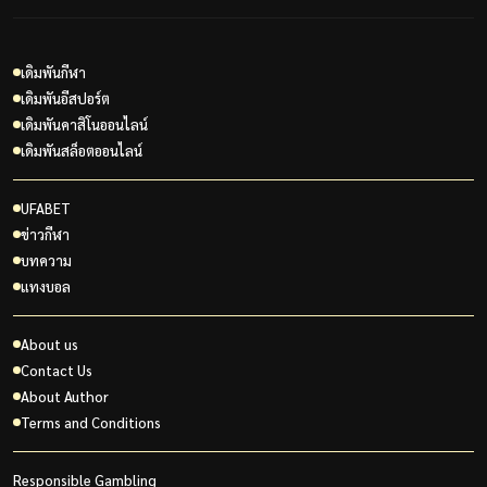
เดิมพันกีฬา
เดิมพันอีสปอร์ต
เดิมพันคาสิโนออนไลน์
เดิมพันสล็อตออนไลน์
UFABET
ข่าวกีฬา
บทความ
แทงบอล
About us
Contact Us
About Author
Terms and Conditions
Responsible Gambling