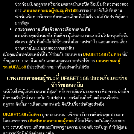
ช่วงก่อนเปิดฤดูกาลหรือก่อนตลาดนักเตะปิด ถือเป็นจังหวะทองของ
การ
เล่นบอลทายผลผู้ชนะยูฟ่า168
เพราะราคายังไม่ปรับตาม
ฟอร์มจริง หากวิเคราะห์ขาดและเลือกทีมได้เร็ว จะได้ Odds ที่คุ้มค่า
มากที่สุด
กระจายความเสี่ยงด้วยการเลือกหลายทีม
แทนที่จะทุ่มทั้งหมดไปทีมเดียว ผู้เล่นสามารถแบ่งเงินไปลงทุนกับทีม
เต็งควบคู่กับทีมม้ามืด วิธีนี้ช่วยเพิ่มโอกาสทำกำไร และลดความเสี่ยง
จากความไม่แน่นอนของการแข่งขัน
เมื่อคุณนำเทคนิคเหล่านี้ไปใช้ร่วมกับระบบของ
UFABET168 เว็บตรง
ที่มี
ข้อมูลครบ ราคาดี และอัปเดตตลอดเวลา จะช่วยให้การ
บอลทายผลผู้
ชนะUFA168
มีประสิทธิภาพมากขึ้นอย่างเห็นได้ชัด
แทงบอลทายผลผู้ชนะที่ UFABET168 ปลอดภัยและจ่าย
ชัวร์ทุกยอดบิล
หนึ่งในสิ่งที่ผู้เล่นกังวลมากที่สุดสำหรับการเดิมพันระยะยาว คือ ความน่าเชื่อ
ถือของเว็บไซต์ เพราะบิล Outright บางครั้งต้องถือข้ามเดือนหรือข้าม
ฤดูกาล ดังนั้นการเลือกแพลตฟอร์มจึงเป็นเรื่องสำคัญอย่างยิ่ง
UFABET168 เว็บตรง
ถูกออกแบบมาเพื่อรองรับการเดิมพันทุกประเภท
โดยเฉพาะการ
เดิมพันบอลทายผลผู้ชนะ
ที่ต้องใช้ความมั่นใจสูงในระยะ
ยาว ระบบมีความเสถียรและมีมาตรฐานความปลอดภัยระดับสูง ทำให้ผู้เล่น
สามารถถือบิลได้อย่างสบายใจ