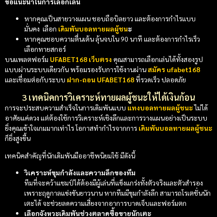
ข้อแนะนำในการเลือกเล่น
หากคุณเป็นสายวางแผน ชอบถือบิลยาว และต้องการกำไรแบบ
มั่นคง เลือก
เดิมพันบอลทายผลผู้ชน
ะ
หากคุณชอบความตื่นเต้น ลุ้นจบใน 90 นาที และต้องการกำไรเร็ว
เลือกทายสกอร์
บนแพลตฟอร์ม
UFABET168 เว็บตรง
คุณสามารถเลือกเล่นได้ทั้งสองรูป
แบบผ่านระบบเดียวกัน พร้อมรองรับการใช้งานผ่าน
สมัคร ufabet168
และเชื่อมต่อกับระบบ
ฝาก-ถอน UFABET168
ที่รวดเร็ว ปลอดภัย
3 เทคนิคการวิเคราะห์ทายผลผู้ชนะให้ได้เงินก้อน
การจะประสบความสำเร็จในการเดิมพันแบบ
แทงบอลทายผลผู้ชนะ
ไม่ได้
อาศัยแค่ดวง แต่ต้องใช้การวิเคราะห์เชิงลึกและการวางแผนอย่างเป็นระบบ
ยิ่งคุณเข้าใจเกมมากเท่าไร โอกาสทำกำไรจากการ
เดิมพันบอลทายผลผู้ชนะ
ก็ยิ่งสูงขึ้น
เทคนิคสำคัญที่นักเดิมพันมืออาชีพนิยมใช้ มีดังนี้
วิเคราะห์ขุมกำลังและความลึกของทีม
ทีมที่จะคว้าแชมป์ได้ต้องมีผู้เล่นที่แข็งแกร่งทั้งตัวจริงและตัวสำรอง
เพราะฤดูกาลแข่งขันยาวนาน หากทีมมีขุมกำลังลึก สามารถโรเตชั่นนัก
เตะได้ จะช่วยลดความเสี่ยงจากอาการบาดเจ็บและฟอร์มตก
เลือกจังหวะเดิมพันช่วงตลาดซื้อขายนักเตะ