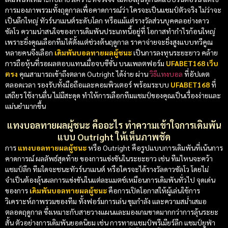
การมองภาพรวมทั้งฤดูกาลเพื่อคาดการณ์ว่า ใครจะเป็นแชมป์ตัวจริง ไม่ว่าจะ
เป็นลีกใหญ่ ทัวร์นาเมนต์ระดับโลก หรือแม้แต่รางวัลส่วนบุคคลอย่างดาว
ซัลโว ความน่าสนใจของการเดิมพันประเภทนี้อยู่ที่ โอกาสทำกำไรก้อนใหญ่
เพราะยิ่งคุณเลือกทีมได้ตั้งแต่ช่วงต้นฤดูกาล ราคาจ่ายจะยิ่งสูงแบบทวีคูณ
หลายคนจึงเลือก
เดิมพันบอลทายผลผู้ชนะ
เป็นการลงทุนระยะยาว คล้าย
การถือหุ้นที่รอผลตอบแทนเมื่อจบซีซั่น บนแพลตฟอร์ม
UFABET168 เว็บ
ตรง
คุณสามารถเข้าถึงตลาด Outright ได้ง่าย ผ่าน
วิธีแทงบอล
ที่อัปเดต
ตลอดเวลา รองรับทั้งมือถือและคอมพิวเตอร์ พร้อมระบบ
UFABET168
ที่
เสถียร ใช้งานลื่น ไม่มีสะดุด ทำให้การเลือกทีมแชมป์ของคุณเป็นเรื่องง่ายและ
แม่นยำมากขึ้น
แทงบอลทายผลผู้ชนะ คืออะไร ทำความเข้าใจการเดิมพัน
แบบ Outright ให้เห็นภาพชัด
การ
แทงบอลทายผลผู้ชนะ
หรือ Outright คือรูปแบบการเดิมพันที่เน้นการ
คาดการณ์ ผลลัพธ์สุดท้าย ของการแข่งขันในระยะยาว เช่น ทีมไหนจะคว้า
แชมป์ลีก ทีมใดจะชนะทัวร์นาเมนต์ หรือใครจะได้รางวัลดาวซัลโว โดยไม่
จำเป็นต้องลุ้นผลการแข่งขันในแต่ละแมตช์เหมือนการเดิมพันทั่วไป จุดเด่น
ของการ
เดิมพันบอลทายผลผู้ชนะ
คือการเปิดโอกาสให้ผู้เล่นใช้การ
วิเคราะห์ภาพรวมของทีม ทั้งฟอร์มการเล่น ขุมกำลัง และความสม่ำเสมอ
ตลอดฤดูกาล ซึ่งเหมาะกับสายวางแผนและมองเกมขาดมากกว่าการลุ้นระยะ
สั้น ตัวอย่างการเดิมพันยอดนิยม เช่น การทายแชมป์พรีเมียร์ลีก แชมป์ยูฟ่า