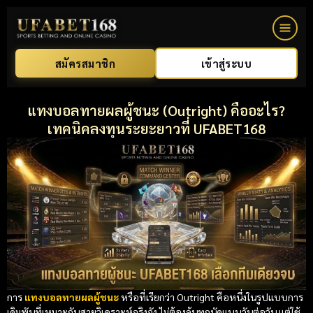
สมัครสมาชิก
เข้าสู่ระบบ
แทงบอลทายผลผู้ชนะ (Outright) คืออะไร?
เทคนิคลงทุนระยะยาวที่ UFABET168
การ
แทงบอลทายผลผู้ชนะ
หรือที่เรียกว่า Outright คือหนึ่งในรูปแบบการ
เดิมพันที่เหมาะกับสายวิเคราะห์จริงจัง ไม่ต้องลุ้นทุกนัดแบบวันต่อวัน แต่ใช้